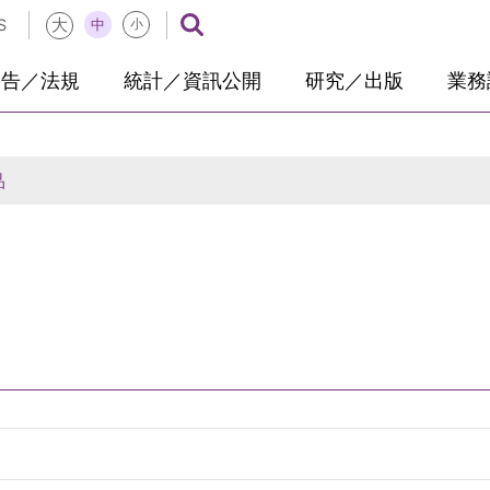
大
中
S
小
公告／法規
統計／資訊公開
研究／出版
業務
品