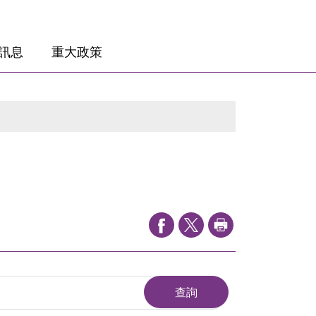
訊息
重大政策
查詢