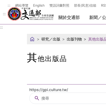
中華民國交通部
:::
網站導覽
English
雙語詞彙對照
部長(民意)信箱
RS
:::
關於交通部
新聞／
:::
研究／出版
出版刊物
其他出版
其
他出版品
https://gpi.culture.tw/
搜尋