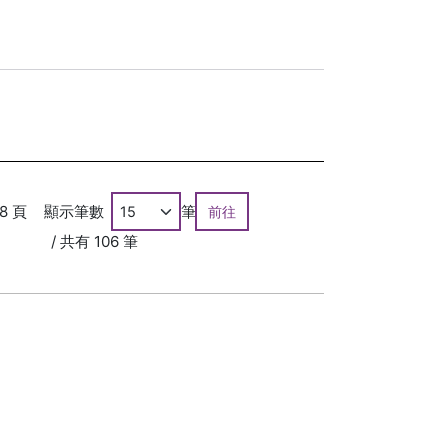
 8 頁
顯示筆數
筆
前往
/ 共有 106 筆