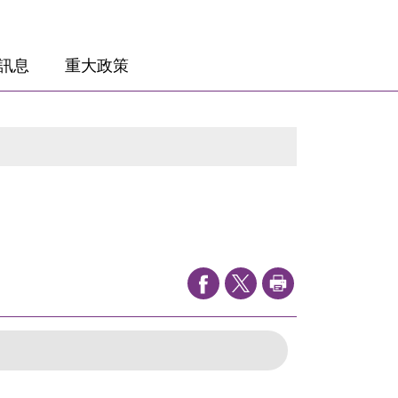
訊息
重大政策