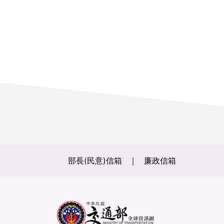
部長(民意)信箱
廉政信箱