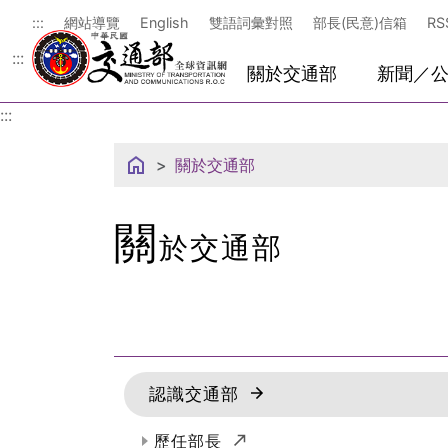
中華民國交通部
:::
網站導覽
English
雙語詞彙對照
部長(民意)信箱
RS
:::
關於交通部
新聞／
:::
關於交通部
關
於交通部
認識交通部
(另開新視窗)
歷任部長