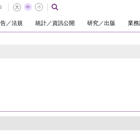
大
中
S
小
公告／法規
統計／資訊公開
研究／出版
業務