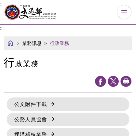
中華民國交通部
:::
:::
業務訊息
行政業務
行
政業務
(另開新視窗)
公文附件下載
(另開新視窗)
公務人員協會
(另開新視窗)
採購稽核業務