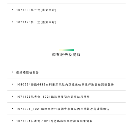
1071203第二次(臺東車站)
1071123第一次(臺東車站)
調查報告及簡報
臺鐵總體檢報告
1080524臺鐵6432次列車新馬站內正線出軌事故行政責任調查報告
1071126記者會_1021鐵路事故初步調查結果簡報
1071221_1021鐵路事故行政調查事實原因及問題改善建議報告
1071221記者會-1021普悠瑪出軌事故調查結果簡報