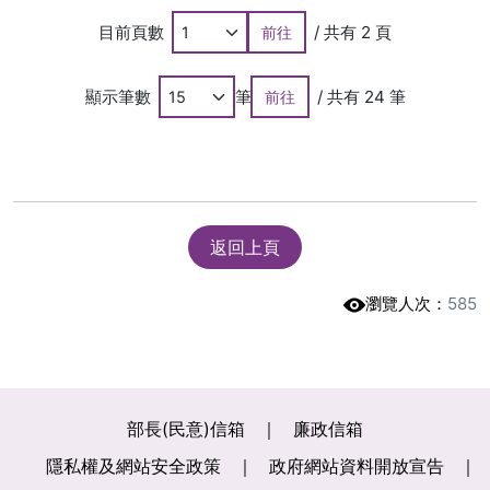
目前頁數
/ 共有 2 頁
前往
顯示筆數
筆
/ 共有 24 筆
前往
返回上頁
瀏覽人次：
585
部長(民意)信箱
廉政信箱
隱私權及網站安全政策
政府網站資料開放宣告