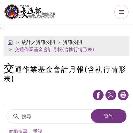
中華民國交通部
:::
:::
統計／資訊公開
資訊公開
交通作業基金會計月報(含執行情形表)
交
通作業基金會計月報(含執行情形
表)
搜尋
查詢
進階搜尋
重設