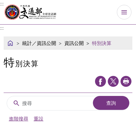
中華民國交通部
:::
:::
統計／資訊公開
資訊公開
特別決算
特
別決算
搜尋
查詢
進階搜尋
重設