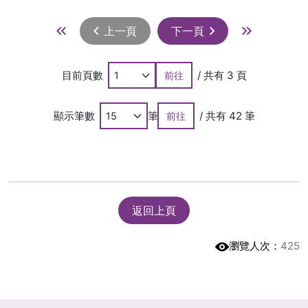
上一頁
下一頁
目前頁數
/ 共有 3 頁
前往
顯示筆數
筆
/ 共有 42 筆
前往
返回上頁
瀏覽人次：
425