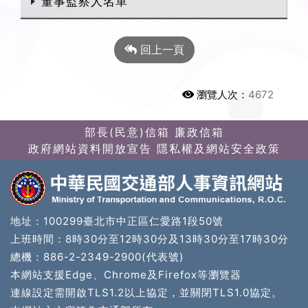
董事監察人名單
回上一頁
瀏覽人次：
4672
部長(民意)信箱
廉政信箱
政府網站資料開放宣告
隱私權及網站安全政策
地址：100299臺北市中正區仁愛路1段50號
上班時間：8時30分至12時30分及13時30分至17時30分
總機：886-2-2349-2900(代表號)
本網站支援Edge、Chrome及Firefox等瀏覽器
連線設定需開啟TLS1.2以上協定，並關閉TLS1.0協定。