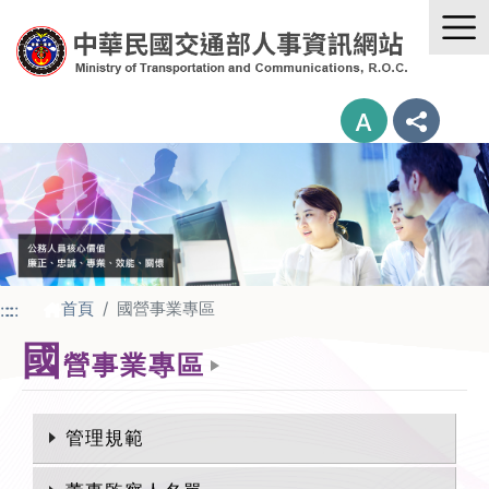
首頁
國營事業專區
:::
:::
國
營事業專區
管理規範