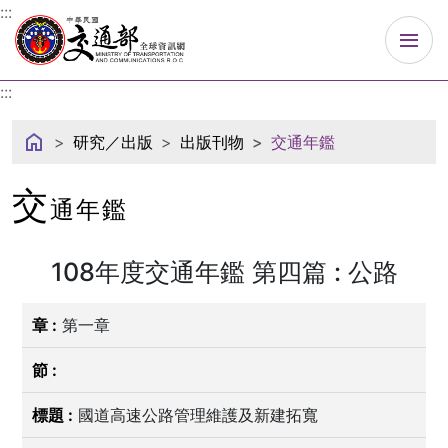
中華民國交通部
:::
:::
研究／出版
出版刊物
交通年鑑
交
通年鑑
108年度交通年鑑 第四篇 : 公路
第一章
國道高速公路管理維護及新建拓寬