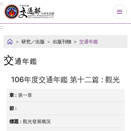
中華民國交通部
:::
:::
研究／出版
出版刊物
交通年鑑
交
通年鑑
106年度交通年鑑 第十二篇 : 觀光
第一章
觀光發展概況