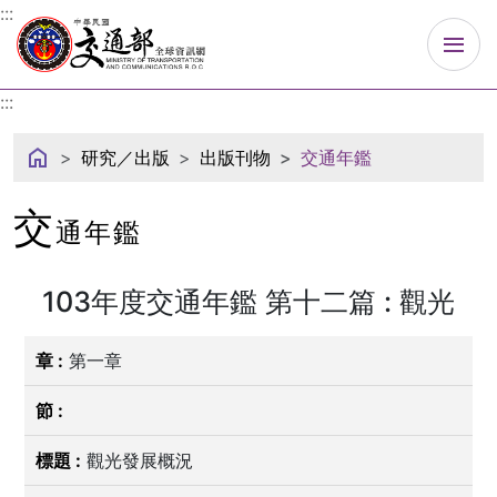
中華民國交通部
:::
:::
研究／出版
出版刊物
交通年鑑
交
通年鑑
103年度交通年鑑 第十二篇 : 觀光
第一章
觀光發展概況