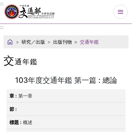
中華民國交通部
:::
:::
研究／出版
出版刊物
交通年鑑
交
通年鑑
103年度交通年鑑 第一篇 : 總論
第一章
概述