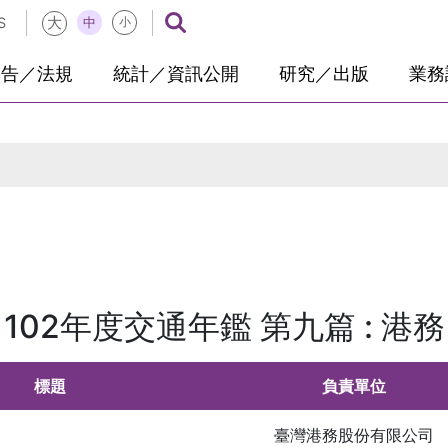
大
中
S
小
公告／法規
統計／資訊公開
研究／出版
業務
102年度交通年鑑 第九篇 : 港務
標題
負責單位
臺灣港務股份有限公司