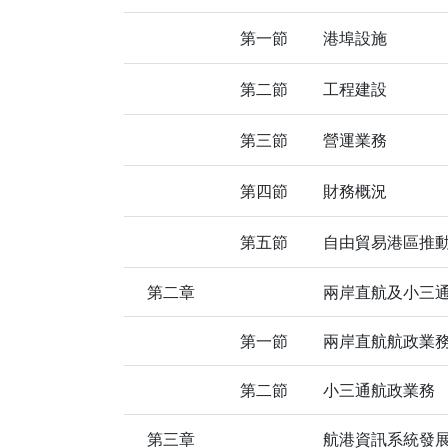
第一節
港埠設施
第二節
工程建設
第三節
營運業務
第四節
財務概況
第五節
自由貿易港區推
第二章
兩岸直航及小三
第一節
兩岸直航航政業
第二節
小三通航政業務
第三章
航港資訊系統發