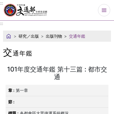
中華民國交通部
:::
:::
研究／出版
出版刊物
交通年鑑
交
通年鑑
101年度交通年鑑 第十三篇 : 都市交
通
第一章
各都會區大眾捷運系統概況