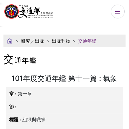
中華民國交通部
:::
:::
研究／出版
出版刊物
交通年鑑
交
通年鑑
101年度交通年鑑 第十一篇 : 氣象
第一章
組織與職掌