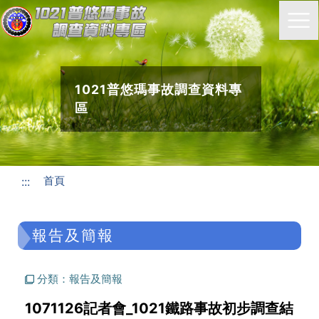
1021普悠瑪事故調查資料專
區
首頁
:::
報告及簡報
分類：報告及簡報
1071126記者會_1021鐵路事故初步調查結