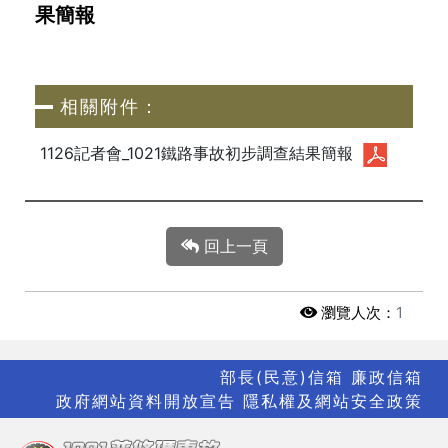
果簡報
相關附件：
1126記者會_1021鐵路事故初步調查結果簡報
回上一頁
瀏覽人次：
1
部長(民意)信箱
廉政信箱
政府網站資料開放宣告
隱私權及網站安全政策