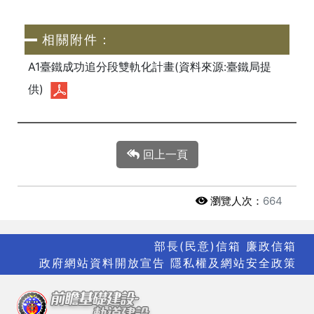
相關附件：
A1臺鐵成功追分段雙軌化計畫(資料來源:臺鐵局提
供)
回上一頁
瀏覽人次：
664
部長(民意)信箱
廉政信箱
政府網站資料開放宣告
隱私權及網站安全政策