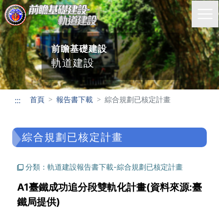
前瞻基礎建設
軌道建設
首頁
報告書下載
綜合規劃已核定計畫
:::
綜合規劃已核定計畫
分類：軌道建設報告書下載-綜合規劃已核定計畫
A1臺鐵成功追分段雙軌化計畫(資料來源:臺
鐵局提供)