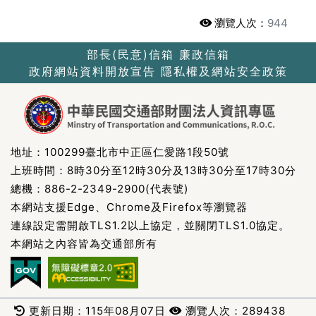
瀏覽人次：
944
部長(民意)信箱
廉政信箱
政府網站資料開放宣告
隱私權及網站安全政策
地址：100299臺北市中正區仁愛路1段50號
上班時間：8時30分至12時30分及13時30分至17時30分
總機：886-2-2349-2900(代表號)
本網站支援Edge、Chrome及Firefox等瀏覽器
連線設定需開啟TLS1.2以上協定，並關閉TLS1.0協定。
本網站之內容皆為交通部所有
更新日期：115年08月07日
瀏覽人次：289438