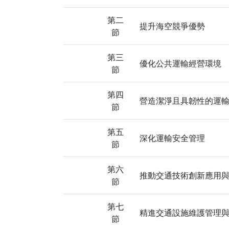
第二
提升海空競爭優勢
節
第三
優化公共運輸經營環境
節
第四
營造潔淨且具韌性的運
節
第五
深化運輸安全管理
節
第六
推動交通技術創新應用
節
第七
精進交通設施維護管理
節