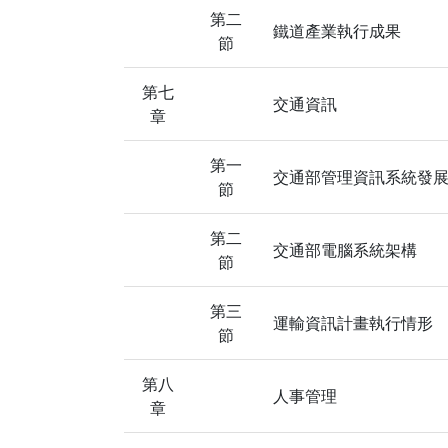
第二
鐵道產業執行成果
節
第七
交通資訊
章
第一
交通部管理資訊系統發
節
第二
交通部電腦系統架構
節
第三
運輸資訊計畫執行情形
節
第八
人事管理
章