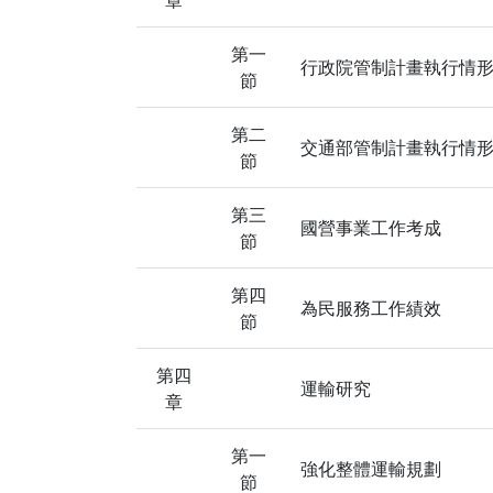
第一
行政院管制計畫執行情
節
第二
交通部管制計畫執行情
節
第三
國營事業工作考成
節
第四
為民服務工作績效
節
第四
運輸研究
章
第一
強化整體運輸規劃
節