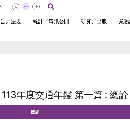
大
中
S
小
公告／法規
統計／資訊公開
研究／出版
業務
113年度交通年鑑 第一篇 : 總論
標題