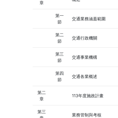
章
第一
交通業務涵蓋範圍
節
第二
交通行政機關
節
第三
交通事業機構
節
第四
交通各業概述
節
第二
113年度施政計畫
章
第三
業務管制與考核
章