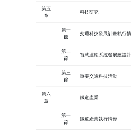
第五
科技研究
章
第一
交通科技發展計畫執行
節
第二
智慧運輸系統發展建設
節
第三
重要交通科技活動
節
第六
鐵道產業
章
第一
鐵道產業執行情形
節