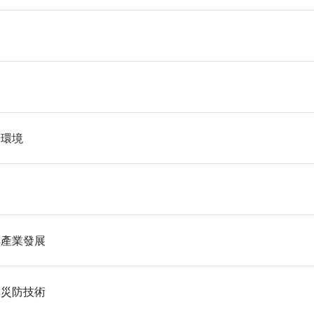
輸環境
與產業發展
與災防技術