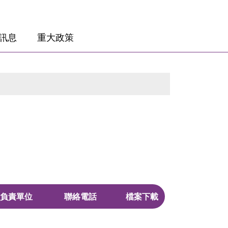
訊息
重大政策
負責單位
聯絡電話
檔案下載