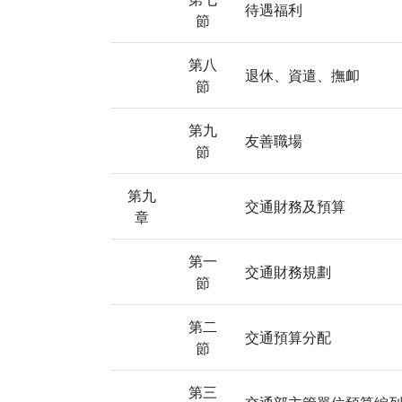
待遇福利
節
第八
退休、資遣、撫卹
節
第九
友善職場
節
第九
交通財務及預算
章
第一
交通財務規劃
節
第二
交通預算分配
節
第三