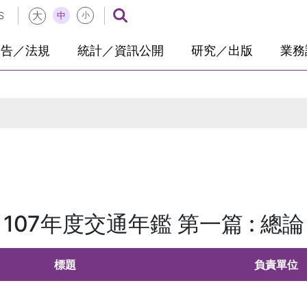
大
中
S
小
公告／法規
統計／資訊公開
研究／出版
業務
107年度交通年鑑 第一篇 : 總論
標題
負責單位