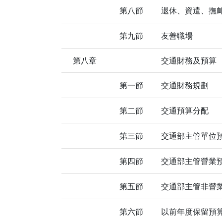
第八節
退休、資遣、撫
第九節
友善職場
第八章
交通財務及預算
第一節
交通財務規劃
第二節
交通預算分配
第三節
交通部主管單位
第四節
交通部主管營業
第五節
交通部主管非營
第六節
以前年度保留預