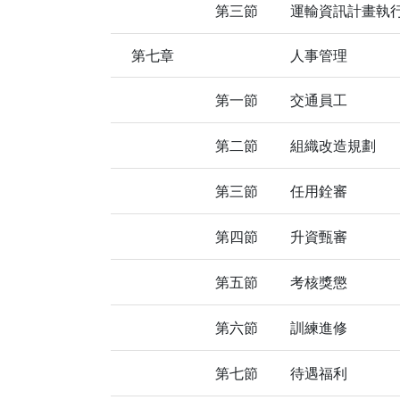
第三節
運輸資訊計畫執
第七章
人事管理
第一節
交通員工
第二節
組織改造規劃
第三節
任用銓審
第四節
升資甄審
第五節
考核獎懲
第六節
訓練進修
第七節
待遇福利