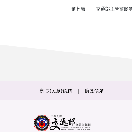
第七節
交通部主管前瞻
部長(民意)信箱
廉政信箱