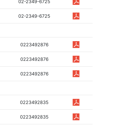
02-2349-6725
02-2349-6725
0223492876
0223492876
0223492876
0223492835
0223492835