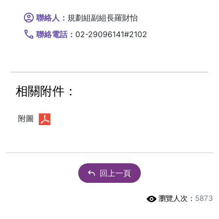
聯絡人：
規劃組副組長羅財怡
聯絡電話：
02-29096141#2102
相關附件：
附圖
回上一頁
瀏覽人次：
5873