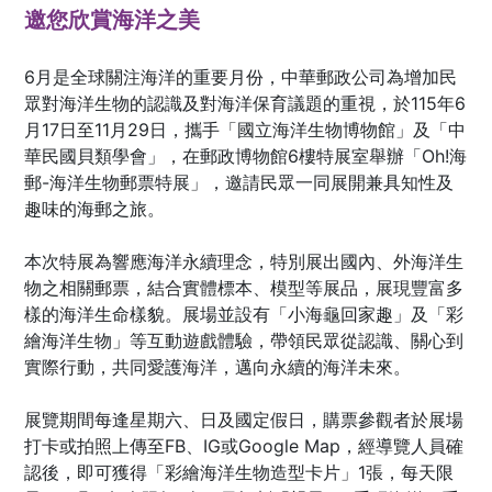
邀您欣賞海洋之美
6月是全球關注海洋的重要月份，中華郵政公司為增加民
眾對海洋生物的認識及對海洋保育議題的重視，於115年6
月17日至11月29日，攜手「國立海洋生物博物館」及「中
華民國貝類學會」，在郵政博物館6樓特展室舉辦「Oh!海
郵-海洋生物郵票特展」，邀請民眾一同展開兼具知性及
趣味的海郵之旅。
本次特展為響應海洋永續理念，特別展出國內、外海洋生
物之相關郵票，結合實體標本、模型等展品，展現豐富多
樣的海洋生命樣貌。展場並設有「小海龜回家趣」及「彩
繪海洋生物」等互動遊戲體驗，帶領民眾從認識、關心到
實際行動，共同愛護海洋，邁向永續的海洋未來。
展覽期間每逢星期六、日及國定假日，購票參觀者於展場
打卡或拍照上傳至FB、IG或Google Map，經導覽人員確
認後，即可獲得「彩繪海洋生物造型卡片」1張，每天限