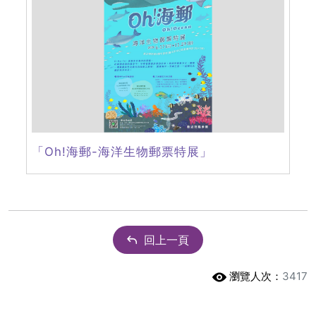
「Oh!海郵-海洋生物郵票特展」
回上一頁
瀏覽人次：
3417