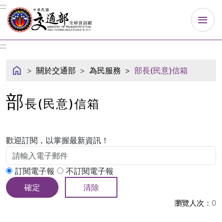
中華民國交通部
:::
:::
關於交通部
為民服務
部長(民意)信箱
部
長(民意)信箱
歡迎訂閱，以掌握最新資訊！
訂閱電子報
不訂閱電子報
確定
清除
瀏覽人次：
0