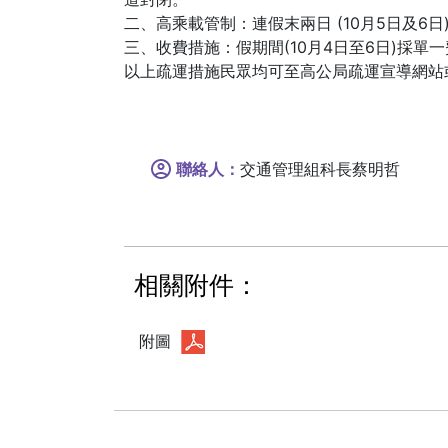
二、高乘載管制：連假末兩日 (10月5日及6
三、收費措施：假期間(10月4日至6日)採單
以上疏運措施民眾均可至高公局疏運宣導網站或
聯絡人：
交通管理組科長蔡明哲
相關附件：
附圖