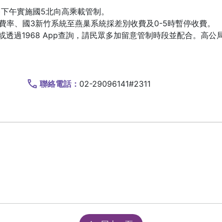
日)下午實施國5北向高乘載管制。
一費率、國3新竹系統至燕巢系統採差別收費及0-5時暫停收費。
透過1968 App查詢，請民眾多加留意管制時段並配合。高
聯絡電話：
02-29096141#2311