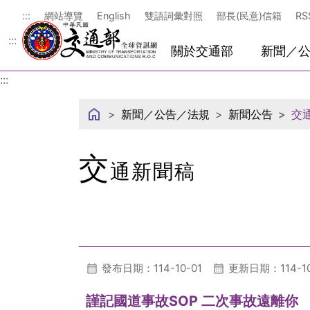
中華民國交通部
:::
網站導覽
English
雙語詞彙對照
部長(民意)信箱
RS
:::
關於交通部
新聞／
:::
新聞／公告／法規
新聞公告
交
交
通新聞稿
發布日期：114-10-01
更新日期：114-10
謹記國道事故SOP 二次事故遠離你