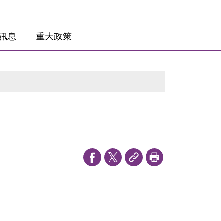
訊息
重大政策