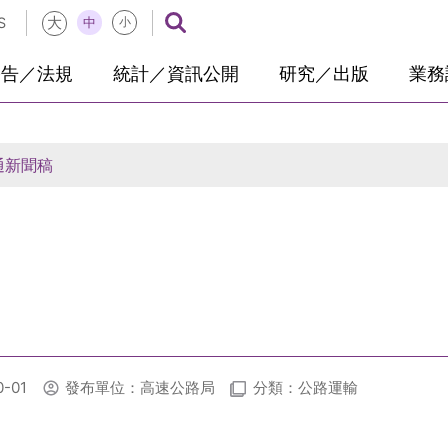
大
中
S
小
公告／法規
統計／資訊公開
研究／出版
業務
通新聞稿
-01
發布單位：高速公路局
分類：公路運輸