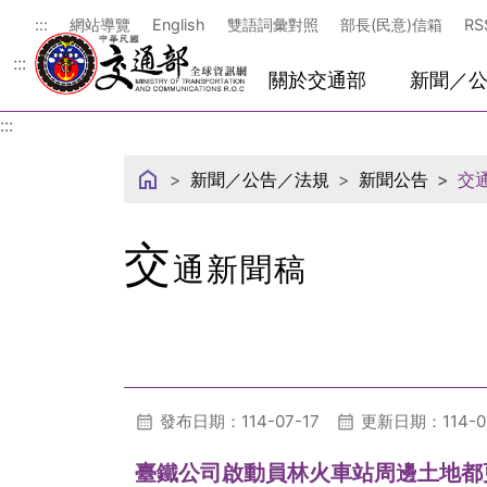
中華民國交通部
:::
網站導覽
English
雙語詞彙對照
部長(民意)信箱
RS
:::
關於交通部
新聞／
:::
新聞／公告／法規
新聞公告
交
交
通新聞稿
發布日期：114-07-17
更新日期：114-07
臺鐵公司啟動員林火車站周邊土地都