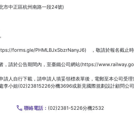
台北市中正區杭州南路一段24號)
。
止。
//forms.gle/PHMLBJxSbzrNanyJ6) ，敬請於報名
間內，至臺鐵公司網站(https://www.railway.gov.tw/
申請人自行下載，請申請人填妥領標表單後，電郵至本公司受理
(02)23815226分機3696或新見國際規劃設計顧問公司顏小
聯絡電話：
(02)2381-5226分機2532