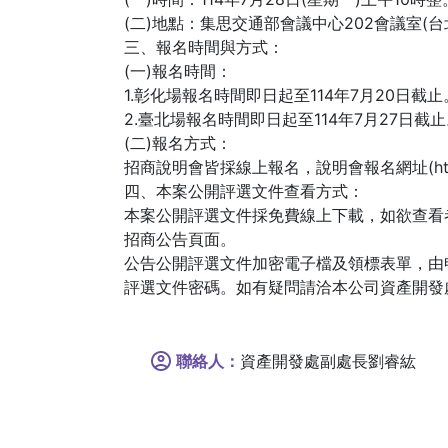
(二)地點：集思交通部會議中心202會議室(
三、報名時間與方式：
(一)報名時間：
1.彰化場報名時間即日起至114年7月20日截止
2.臺北場報名時間即日起至114年7月27日截
(二)報名方式：
招商說明會皆採線上報名，說明會報名網址(https:
四、本案公開評選文件查看方式：
本案公開評選文件採免費線上下載，如欲查看者，請於公告期
招商公告頁面。
公告公開評選文件加密電子檔及領標表單，由
評選文件密碼。如有疑問請洽本公司資產開發處李小姐
聯絡人：
資產開發處副處長劉睿紘