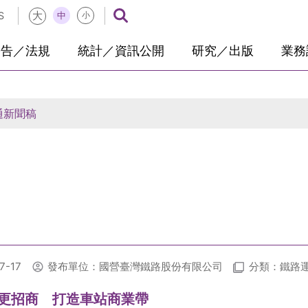
大
中
S
小
公告／法規
統計／資訊公開
研究／出版
業務
通新聞稿
-17
發布單位：國營臺灣鐵路股份有限公司
分類：鐵路
更招商 打造車站商業帶