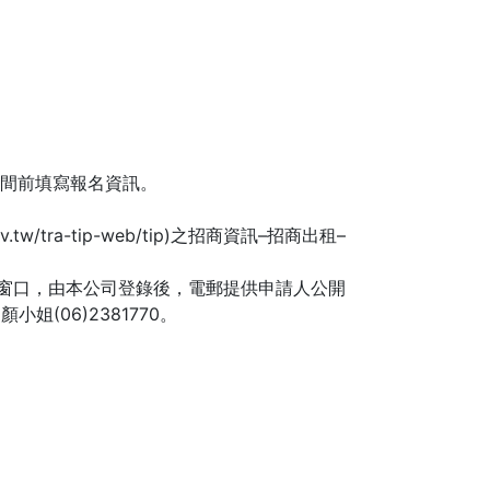
截止時間前填寫報名資訊。
tra-tip-web/tip)之招商資訊–招商出租–
窗口，由本公司登錄後，電郵提供申請人公開
姐(06)2381770。