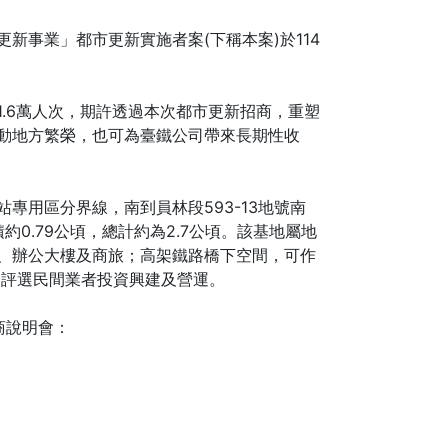
事業」都市更新實施者案(下稱本案)於114
6萬人次，期許透過本次都市更新招商，重塑
動地方繁榮，也可為臺鐵公司帶來長期性收
用區分界線，南到員林段593-13地號南
0.79公頃，總計約為2.7公頃。該基地屬地
、辦公大樓及商旅；高架鐵路橋下空間，可作
開評選民間業者投資興建及營運。
商說明會：