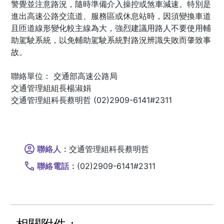
警覺並注意路況，隨時準備介入操控或煞車減速。特別是
進出高速公路交流道、服務區或休息站時，因須變換車道
且匝道線形變化較主線為大，強烈建議用路人不要使用輔
助駕駛系統，以免輔助駕駛系統對路況辨識失敗而肇致事
故。
聯絡單位： 交通部高速公路局
交通管理組組長楊淑娟
交通管理組科長蔡明哲 (02)2909-6141#2311
聯絡人：
交通管理組科長蔡明哲
聯絡電話：
(02)2909-6141#2311