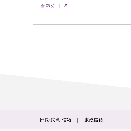
(另開新視窗)
台塑公司
部長(民意)信箱
廉政信箱