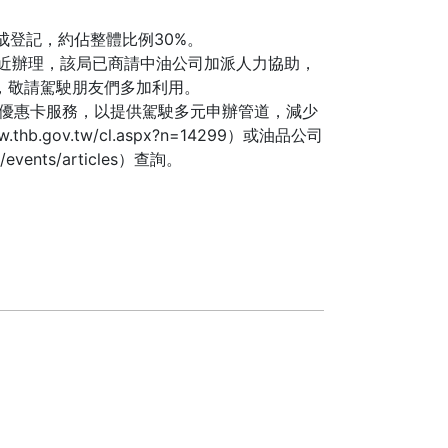
成登記，約佔整體比例30%。
近辦理，該局已商請中油公司加派人力協助，
點，敬請駕駛朋友們多加利用。
優惠卡服務，以提供駕駛多元申辦管道，減少
v.tw/cl.aspx?n=14299）或油品公司
/events/articles）查詢。