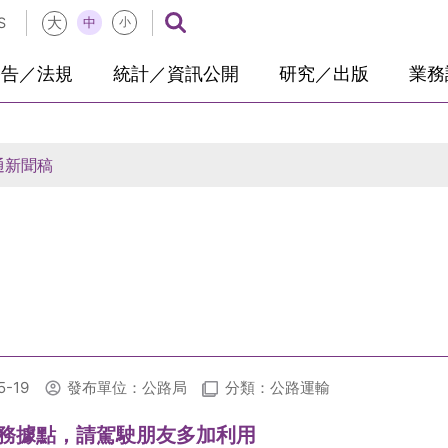
大
中
S
小
公告／法規
統計／資訊公開
研究／出版
業務
通新聞稿
-19
發布單位：公路局
分類：公路運輸
務據點，請駕駛朋友多加利用