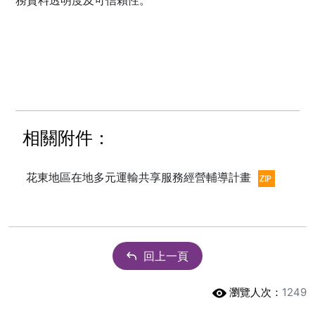
務資料透明度及可信賴性。
相關附件：
花東地區在地多元運輸共享服務經營輔導計畫
回上一頁
瀏覽人次：
1249