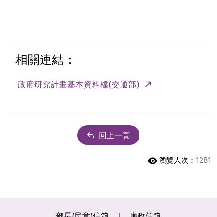
相關連結：
(另開新視窗)
政府研究計畫基本資料檔(交通部)
回上一頁
瀏覽人次：
1281
部長(民意)信箱
廉政信箱