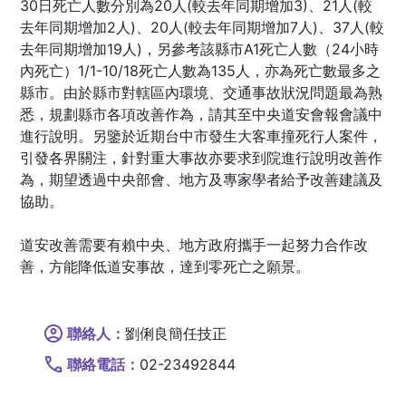
30日死亡人數分別為20人(較去年同期增加3)、21人(較
去年同期增加2人)、20人(較去年同期增加7人)、37人(較
去年同期增加19人)，另參考該縣市A1死亡人數（24小時
內死亡）1/1-10/18死亡人數為135人，亦為死亡數最多之
縣市。由於縣市對轄區內環境、交通事故狀況問題最為熟
悉，規劃縣市各項改善作為，請其至中央道安會報會議中
進行說明。另鑒於近期台中市發生大客車撞死行人案件，
引發各界關注，針對重大事故亦要求到院進行說明改善作
為，期望透過中央部會、地方及專家學者給予改善建議及
協助。
道安改善需要有賴中央、地方政府攜手一起努力合作改
善，方能降低道安事故，達到零死亡之願景。
聯絡人：
劉俐良簡任技正
聯絡電話：
02-23492844