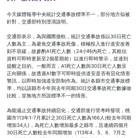
今天媒體報導中央統計交通事故標準不一，部分地方似被
針對，交通部特別澄清說明。
交通部表示，為與國際接軌，統計交通事故係以30日死亡
人數為主，為避免交通事故死傷，積極投入進行道安改善
刻不容緩，故參酌A1死亡人數（24小時內死亡，其粗估
資料可即時更新至2個星期前）以進行即時警示，並達到
提醒之目的。一般而言，A1死亡人數與30日死亡人數呈
正向關係，故透過A1數字可即時提供道安是否有惡化情形
警訊，以即時加強道安防制作為。統計各縣市交通事故標
準，均以該縣市今年與去年同期30日交通事故死亡數據做
比較，並無地方所說標準不一的情形。
為能遏止交通事故持續惡化，交通部進行管考時發現，桃
園市113年1-7月累計之30日死亡人數為166人(較去年同期
增加34人)，為死亡人數增加最多之縣市，且連續四個月
30日死亡人數較去年同期增加（113年4、5、6、7月之