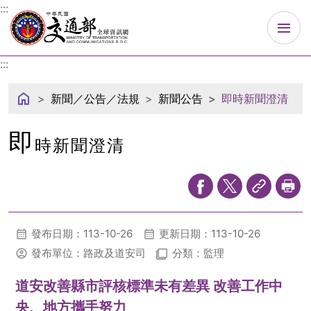
中華民國交通部
:::
:::
新聞／公告／法規
新聞公告
即時新聞澄清
即
時新聞澄清
發布日期：113-10-26
更新日期：113-10-26
發布單位：路政及道安司
分類：監理
道安改善縣市評核標準未有差異 改善工作中
央、地方攜手努力