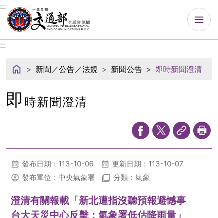
中華民國交通部
:::
:::
新聞／公告／法規
新聞公告
即時新聞澄清
即
時新聞澄清
發布日期：113-10-06
更新日期：113-10-07
發布單位：中央氣象署
分類：氣象
澄清有關報載「新北遭指沒聽預報避憾事
台大天災中心反擊：氣象署低估降雨量」