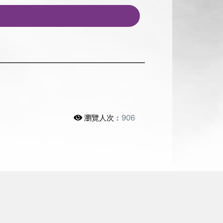
瀏覽人次：
906