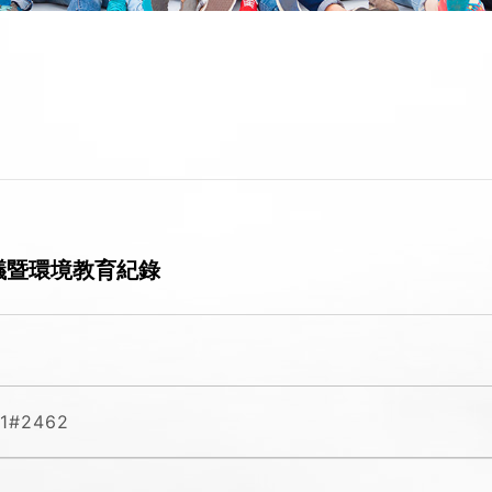
議暨環境教育紀錄
41#2462