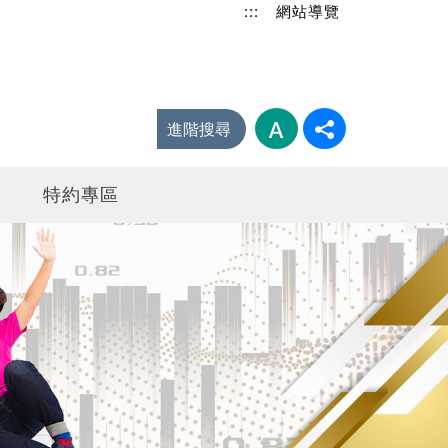
:::
網站導覽
進階搜尋
特約專區