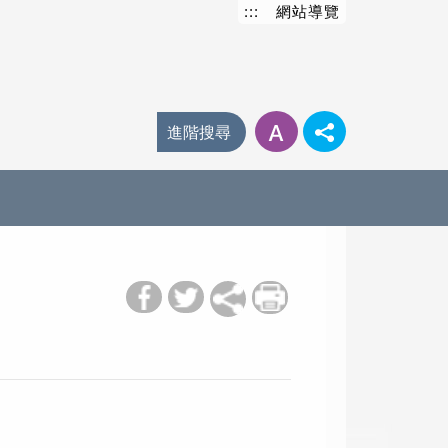
:::
網站導覽
進階搜尋