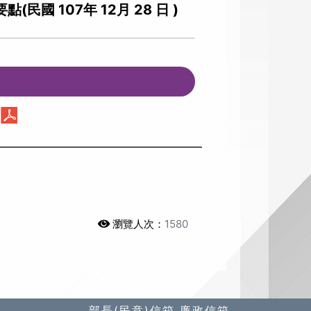
107年 12月 28 日 )
瀏覽人次：
1580
部長(民意)信箱
廉政信箱