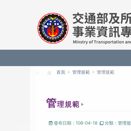
進入內容區塊
首頁
管理規範
管理規範
:::
:::
管
理規範
發布日期：108-04-18
分類：管理規